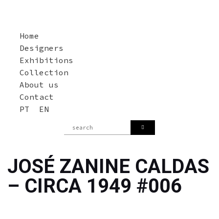
Home
Designers
Exhibitions
Collection
About us
Contact
PT
EN
JOSÉ ZANINE CALDAS
– CIRCA 1949 #006