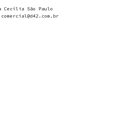
 Cecília São Paulo
 comercial@d42.com.br